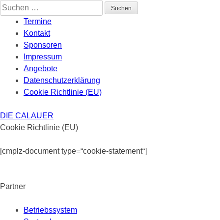
Skip
Suchen
to
nach:
Termine
content
Kontakt
Sponsoren
Impressum
Angebote
Datenschutzerklärung
Cookie Richtlinie (EU)
DIE CALAUER
Cookie Richtlinie (EU)
[cmplz-document type=“cookie-statement“]
Partner
Betriebssystem