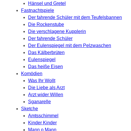
Hänsel und Gretel
Fastnachtspiele
Der fahrende Schüler mit dem Teufelsbannen
Die Rockenstube
Die verschlagene Kupplerin
Der fahrende Schüler
Der Eulenspiegel mit dem Pelzwaschen
Das Kälberbrüten
Eulenspiegel
Das heiße Eisen
Komödien
Was Ihr Wollt
Die Liebe als Arzt
Arzt wider Willen
Sganarelle
Sketche
Amtsschimmel
Kinder Kinder
Mann o Mann