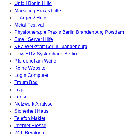
Unfall Berlin Hilfe
Marketing Praxis Hilfe
IT Ärger ? Hilfe
Metal Festival
Physiotherapie Praxis Berlin Brandenburg Potsdam
Email Server Hilfe
KFZ Werkstatt Berlin Brandenburg
IT \& EDV Systemhaus Berlin
Pferdehof am Weiler
Keine Website
Login Computer
Traum Bad
Livja
Lenja
Netzwerk Analyse
Sicherheit Haus
Telefon Makler
Internet Presse
24 h Beratung IT