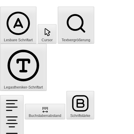
Lesbare Schriftart
Cursor
Textvergrößerung
Legastheniker-Schriftart
Buchstabenabstand
Schriftstärke