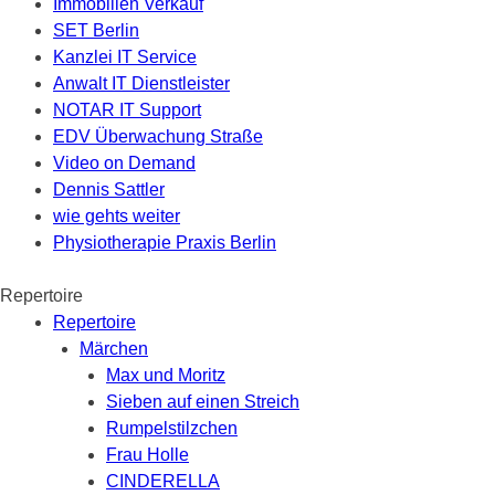
Immobilien Verkauf
SET Berlin
Kanzlei IT Service
Anwalt IT Dienstleister
NOTAR IT Support
EDV Überwachung Straße
Video on Demand
Dennis Sattler
wie gehts weiter
Physiotherapie Praxis Berlin
Repertoire
Repertoire
Märchen
Max und Moritz
Sieben auf einen Streich
Rumpelstilzchen
Frau Holle
CINDERELLA