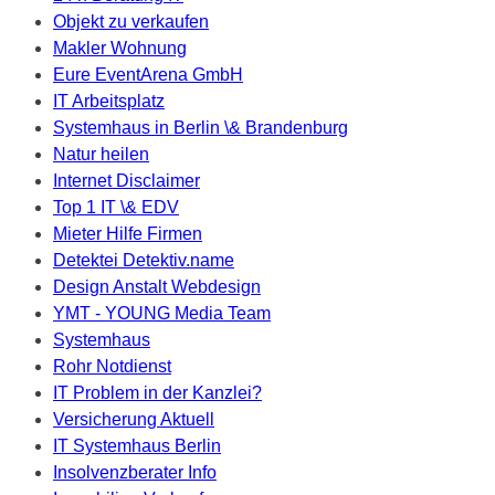
Objekt zu verkaufen
Makler Wohnung
Eure EventArena GmbH
IT Arbeitsplatz
Systemhaus in Berlin \& Brandenburg
Natur heilen
Internet Disclaimer
Top 1 IT \& EDV
Mieter Hilfe Firmen
Detektei Detektiv.name
Design Anstalt Webdesign
YMT - YOUNG Media Team
Systemhaus
Rohr Notdienst
IT Problem in der Kanzlei?
Versicherung Aktuell
IT Systemhaus Berlin
Insolvenzberater Info