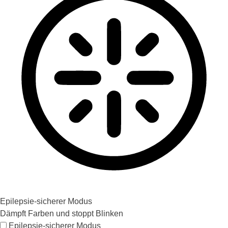
Epilepsie-sicherer Modus
Dämpft Farben und stoppt Blinken
Epilepsie-sicherer Modus