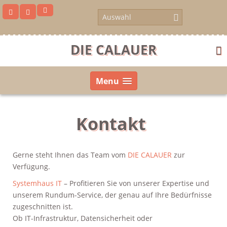
Skip
to
content
DIE CALAUER
Menu
Kontakt
Gerne steht Ihnen das Team vom
DIE CALAUER
zur
Verfügung.
Systemhaus IT
– Profitieren Sie von unserer Expertise und
unserem Rundum-Service, der genau auf Ihre Bedürfnisse
us
zugeschnitten ist.
Ob IT-Infrastruktur, Datensicherheit oder