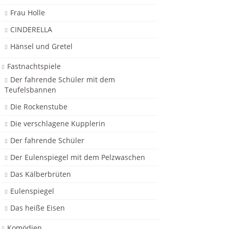
Frau Holle
CINDERELLA
Hänsel und Gretel
Fastnachtspiele
Der fahrende Schüler mit dem
Teufelsbannen
Die Rockenstube
Die verschlagene Kupplerin
Der fahrende Schüler
Der Eulenspiegel mit dem Pelzwaschen
Das Kälberbrüten
Eulenspiegel
Das heiße Eisen
Komödien