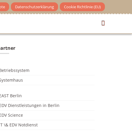
ote
Datenschutzerklärung
Cookie Richtlinie (EU)
artner
Betriebssystem
Systemhaus
EAST Berlin
EDV Dienstleistungen in Berlin
EDV Science
IT \& EDV Notdienst