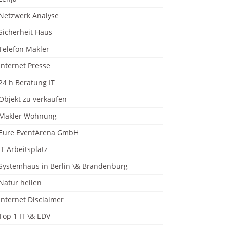
Netzwerk Analyse
Sicherheit Haus
Telefon Makler
Internet Presse
24 h Beratung IT
Objekt zu verkaufen
Makler Wohnung
Eure EventArena GmbH
IT Arbeitsplatz
Systemhaus in Berlin \& Brandenburg
Natur heilen
Internet Disclaimer
Top 1 IT \& EDV