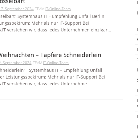
osselbart
17. September 2024
TEAM
IT-Online-Team
sselbart“ Systemhaus IT – Empfehlung Unfall Berlin
ungsspektrum: Mehr als nur IT-Support Bei
IT verstehen wir, dass jedes Unternehmen einzigar...
eihnachten – Tapfere Schneiderlein
2. September 2024
TEAM
IT-Online-Team
chneiderlein“ Systemhaus IT – Empfehlung Unfall
er Leistungsspektrum: Mehr als nur IT-Support Bei
IT verstehen wir, dass jedes Unternehme...