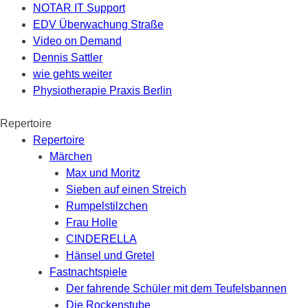
NOTAR IT Support
EDV Überwachung Straße
Video on Demand
Dennis Sattler
wie gehts weiter
Physiotherapie Praxis Berlin
Repertoire
Repertoire
Märchen
Max und Moritz
Sieben auf einen Streich
Rumpelstilzchen
Frau Holle
CINDERELLA
Hänsel und Gretel
Fastnachtspiele
Der fahrende Schüler mit dem Teufelsbannen
Die Rockenstube