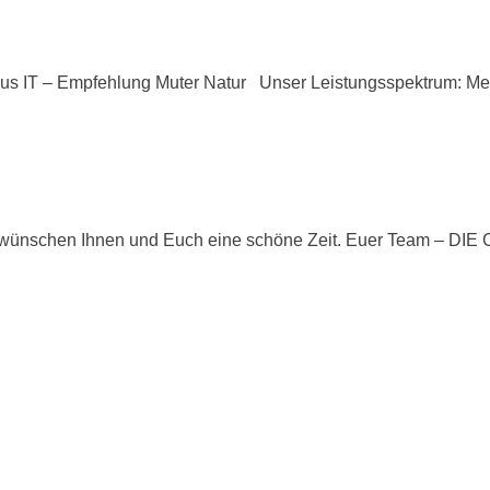
T – Empfehlung Muter Natur Unser Leistungsspektrum: Mehr a
d wünschen Ihnen und Euch eine schöne Zeit. Euer Team – DI