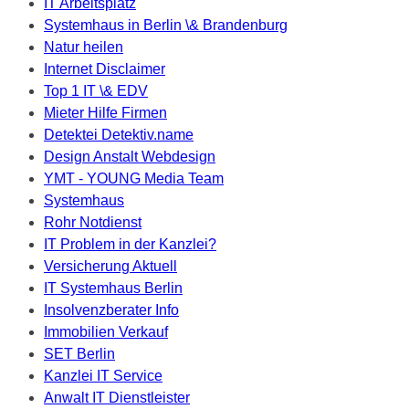
IT Arbeitsplatz
Systemhaus in Berlin \& Brandenburg
Natur heilen
Internet Disclaimer
Top 1 IT \& EDV
Mieter Hilfe Firmen
Detektei Detektiv.name
Design Anstalt Webdesign
YMT - YOUNG Media Team
Systemhaus
Rohr Notdienst
IT Problem in der Kanzlei?
Versicherung Aktuell
IT Systemhaus Berlin
Insolvenzberater Info
Immobilien Verkauf
SET Berlin
Kanzlei IT Service
Anwalt IT Dienstleister