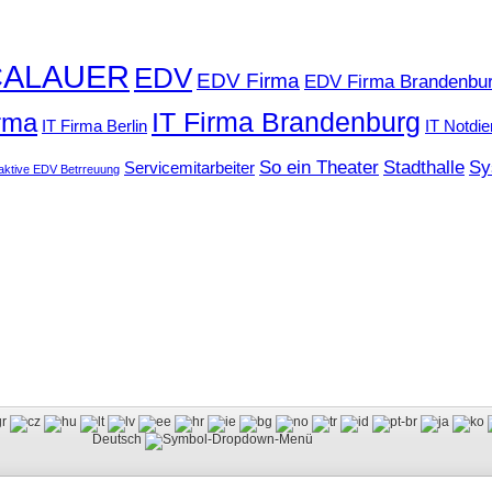
CALAUER
EDV
EDV Firma
EDV Firma Brandenbu
IT Firma Brandenburg
irma
IT Firma Berlin
IT Notdie
So ein Theater
Stadthalle
Sy
Servicemitarbeiter
aktive EDV Betrreuung
Deutsch