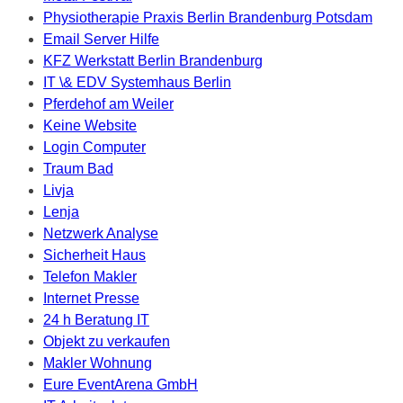
Physiotherapie Praxis Berlin Brandenburg Potsdam
Email Server Hilfe
KFZ Werkstatt Berlin Brandenburg
IT \& EDV Systemhaus Berlin
Pferdehof am Weiler
Keine Website
Login Computer
Traum Bad
Livja
Lenja
Netzwerk Analyse
Sicherheit Haus
Telefon Makler
Internet Presse
24 h Beratung IT
Objekt zu verkaufen
Makler Wohnung
Eure EventArena GmbH