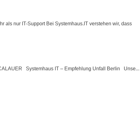
ls nur IT-Support Bei Systemhaus.IT verstehen wir, dass
E CALAUER Systemhaus IT – Empfehlung Unfall Berlin Unse...