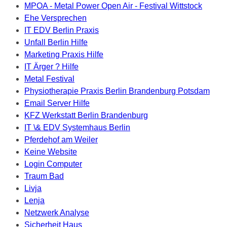
MPOA - Metal Power Open Air - Festival Wittstock
Ehe Versprechen
IT EDV Berlin Praxis
Unfall Berlin Hilfe
Marketing Praxis Hilfe
IT Ärger ? Hilfe
Metal Festival
Physiotherapie Praxis Berlin Brandenburg Potsdam
Email Server Hilfe
KFZ Werkstatt Berlin Brandenburg
IT \& EDV Systemhaus Berlin
Pferdehof am Weiler
Keine Website
Login Computer
Traum Bad
Livja
Lenja
Netzwerk Analyse
Sicherheit Haus