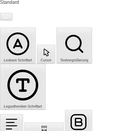
Standard
Lesbare Schriftart
Cursor
Textvergrößerung
Legastheniker-Schriftart