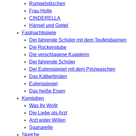
Rumpelstilzchen
Frau Holle
CINDERELLA
Hänsel und Gretel
Fastnachtspiele
Der fahrende Schüler mit dem Teufelsbannen
Die Rockenstube
Die verschlagene Kupplerin
Der fahrende Schüler
Der Eulenspiegel mit dem Pelzwaschen
Das Kälberbrüten
Eulenspiegel
Das heiße Eisen
Komödien
Was Ihr Wollt
Die Liebe als Arzt
Arzt wider Willen
Sganarelle
Sketche