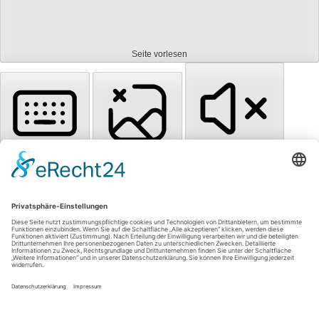
Seite vorlesen
Tastaturnavigation
Bilder ausblenden
Töne stummschalten
Titel hervorheben
Inhalt hervorheben
Animationen stoppen
Zum Inhalt springen
Einstellungen zurücksetzen