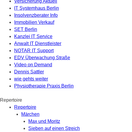
Versicherung Aktuell
IT Systemhaus Berlin
Insolvenzberater Info
Immobilien Verkauf
SET Berlin
Kanzlei IT Service
Anwalt IT Dienstleister
NOTAR IT Support
EDV Überwachung Straße
Video on Demand
Dennis Sattler
wie gehts weiter
Physiotherapie Praxis Berlin
Repertoire
Repertoire
Märchen
Max und Moritz
Sieben auf einen Streich