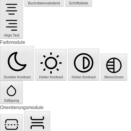
Buchstabenabstand
Schriftstärke
Align Text
Farbmodule
Dunkler Kontrast
Heller Kontrast
Hoher Kontrast
Monochrom
Sättigung
Orientierungsmodule