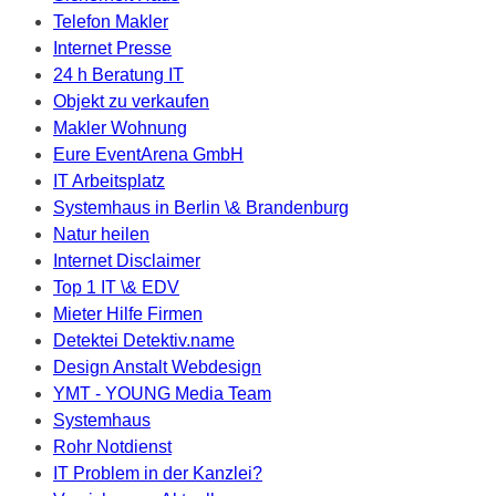
Telefon Makler
Internet Presse
24 h Beratung IT
Objekt zu verkaufen
Makler Wohnung
Eure EventArena GmbH
IT Arbeitsplatz
Systemhaus in Berlin \& Brandenburg
Natur heilen
Internet Disclaimer
Top 1 IT \& EDV
Mieter Hilfe Firmen
Detektei Detektiv.name
Design Anstalt Webdesign
YMT - YOUNG Media Team
Systemhaus
Rohr Notdienst
IT Problem in der Kanzlei?