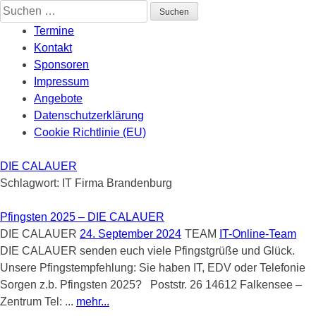
Skip
Suchen
to
nach:
Termine
content
Kontakt
Sponsoren
Impressum
Angebote
Datenschutzerklärung
Cookie Richtlinie (EU)
DIE CALAUER
Schlagwort:
IT Firma Brandenburg
Pfingsten 2025 – DIE CALAUER
DIE CALAUER
24. September 2024
TEAM
IT-Online-Team
DIE CALAUER senden euch viele Pfingstgrüße und Glück.
Unsere Pfingstempfehlung: Sie haben IT, EDV oder Telefonie
Sorgen z.b. Pfingsten 2025? Poststr. 26 14612 Falkensee –
Zentrum Tel: ...
mehr...