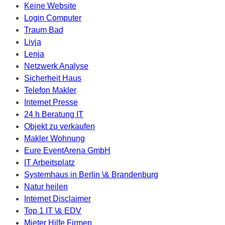
Keine Website
Login Computer
Traum Bad
Livja
Lenja
Netzwerk Analyse
Sicherheit Haus
Telefon Makler
Internet Presse
24 h Beratung IT
Objekt zu verkaufen
Makler Wohnung
Eure EventArena GmbH
IT Arbeitsplatz
Systemhaus in Berlin \& Brandenburg
Natur heilen
Internet Disclaimer
Top 1 IT \& EDV
Mieter Hilfe Firmen