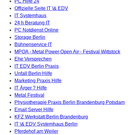
PC Hilfe 24
Offizielle Seite IT \& EDV
IT Systemhaus
24 h Beratung IT
PC Notdienst Online
Storage Berlin
Bühnenservice IT
MPOA - Metal Power Open Air - Festival Wittstock
Ehe Versprechen
IT EDV Berlin Praxis
Unfall Berlin Hilfe
Marketing Praxis Hilfe
IT Ärger ? Hilfe
Metal Festival
Physiotherapie Praxis Berlin Brandenburg Potsdam
Email Server Hilfe
KFZ Werkstatt Berlin Brandenburg
IT \& EDV Systemhaus Berlin
Pferdehof am Weiler