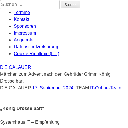
Skip
Suchen
to
nach:
Termine
content
Kontakt
Sponsoren
Impressum
Angebote
Datenschutzerklärung
Cookie Richtlinie (EU)
DIE CALAUER
Märchen zum Advent nach den Gebrüder Grimm König
Drosselbart
DIE CALAUER
17. September 2024
TEAM
IT-Online-Team
„König Drosselbart“
Systemhaus IT – Empfehlung