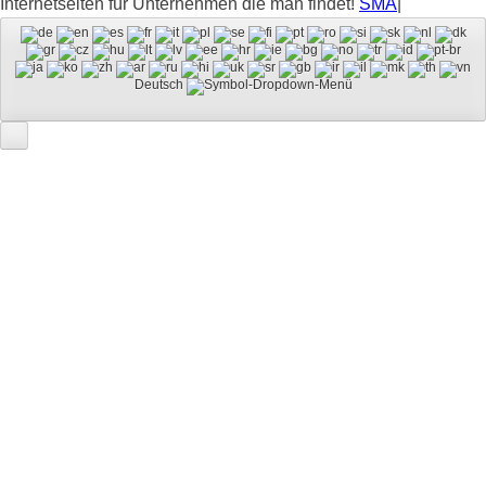
Internetseiten für Unternehmen die man findet!
SMA
|
Deutsch