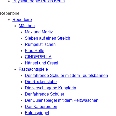
Physiotherapie Praxis Berlin
Repertoire
Repertoire
Märchen
Max und Moritz
Sieben auf einen Streich
Rumpelstilzchen
Frau Holle
CINDERELLA
Hänsel und Gretel
Fastnachtspiele
Der fahrende Schüler mit dem Teufelsbannen
Die Rockenstube
Die verschlagene Kupplerin
Der fahrende Schüler
Der Eulenspiegel mit dem Pelzwaschen
Das Kälberbrüten
Eulenspiegel