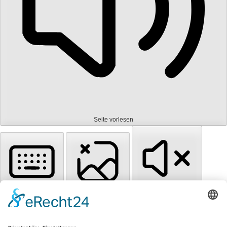
Seite vorlesen
Tastaturnavigation
Bilder ausblenden
Töne stummschalten