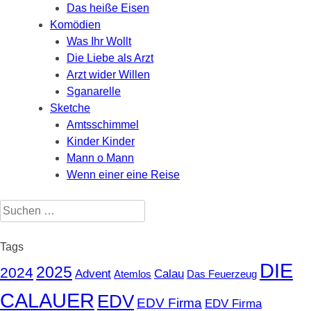
Das heiße Eisen
Komödien
Was Ihr Wollt
Die Liebe als Arzt
Arzt wider Willen
Sganarelle
Sketche
Amtsschimmel
Kinder Kinder
Mann o Mann
Wenn einer eine Reise
Suchen
nach:
Tags
DIE
2025
2024
Advent
Calau
Atemlos
Das Feuerzeug
CALAUER
EDV
EDV Firma
EDV Firma