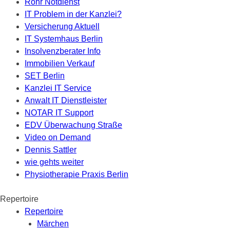
Rohr Notdienst
IT Problem in der Kanzlei?
Versicherung Aktuell
IT Systemhaus Berlin
Insolvenzberater Info
Immobilien Verkauf
SET Berlin
Kanzlei IT Service
Anwalt IT Dienstleister
NOTAR IT Support
EDV Überwachung Straße
Video on Demand
Dennis Sattler
wie gehts weiter
Physiotherapie Praxis Berlin
Repertoire
Repertoire
Märchen