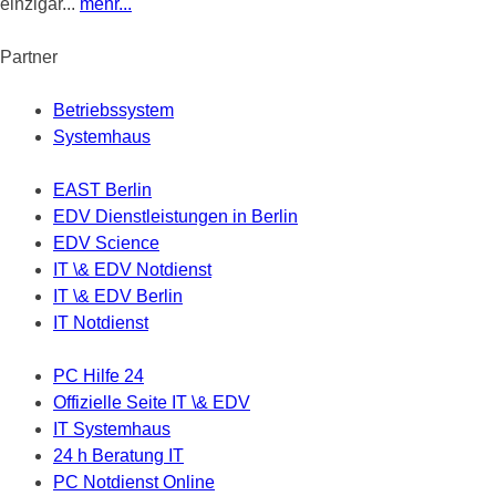
einzigar...
mehr...
Partner
Betriebssystem
Systemhaus
EAST Berlin
EDV Dienstleistungen in Berlin
EDV Science
IT \& EDV Notdienst
IT \& EDV Berlin
IT Notdienst
PC Hilfe 24
Offizielle Seite IT \& EDV
IT Systemhaus
24 h Beratung IT
PC Notdienst Online