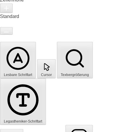
Standard
Lesbare Schriftart
Cursor
Textvergrößerung
Legastheniker-Schriftart