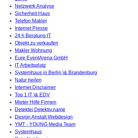
Netzwerk Analyse
Sicherheit Haus
Telefon Makler
Internet Presse
24 h Beratung IT
Objekt zu verkaufen
Makler Wohnung
Eure EventArena GmbH
IT Arbeitsplatz
Systemhaus in Berlin \& Brandenburg
Natur heilen
Internet Disclaimer
Top 1 IT \& EDV
Mieter Hilfe Firmen
Detektei Detektiv.name
Design Anstalt Webdesign
YMT - YOUNG Media Team
Systemhaus