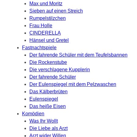
Max und Moritz
Sieben auf einen Streich
Rumpelstilzchen
Frau Holle
CINDERELLA
Hänsel und Gretel
Fastnachtspiele
Der fahrende Schüler mit dem Teufelsbannen
Die Rockenstube
Die verschlagene Kupplerin
Der fahrende Schüler
Der Eulenspiegel mit dem Pelzwaschen
Das Kälberbrüten
Eulenspiegel
Das heiße Eisen
Komödien
Was Ihr Wollt
Die Liebe als Arzt
Arzt wider Willen