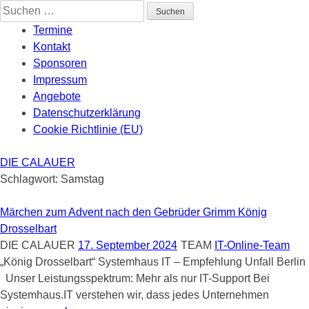
Skip
Suchen
to
nach:
Termine
content
Kontakt
Sponsoren
Impressum
Angebote
Datenschutzerklärung
Cookie Richtlinie (EU)
DIE CALAUER
Schlagwort:
Samstag
Märchen zum Advent nach den Gebrüder Grimm König
Drosselbart
DIE CALAUER
17. September 2024
TEAM
IT-Online-Team
„König Drosselbart“ Systemhaus IT – Empfehlung Unfall Berlin
Unser Leistungsspektrum: Mehr als nur IT-Support Bei
Systemhaus.IT verstehen wir, dass jedes Unternehmen