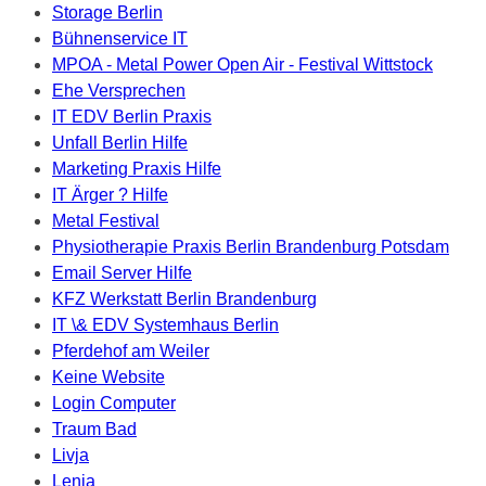
Storage Berlin
Bühnenservice IT
MPOA - Metal Power Open Air - Festival Wittstock
Ehe Versprechen
IT EDV Berlin Praxis
Unfall Berlin Hilfe
Marketing Praxis Hilfe
IT Ärger ? Hilfe
Metal Festival
Physiotherapie Praxis Berlin Brandenburg Potsdam
Email Server Hilfe
KFZ Werkstatt Berlin Brandenburg
IT \& EDV Systemhaus Berlin
Pferdehof am Weiler
Keine Website
Login Computer
Traum Bad
Livja
Lenja