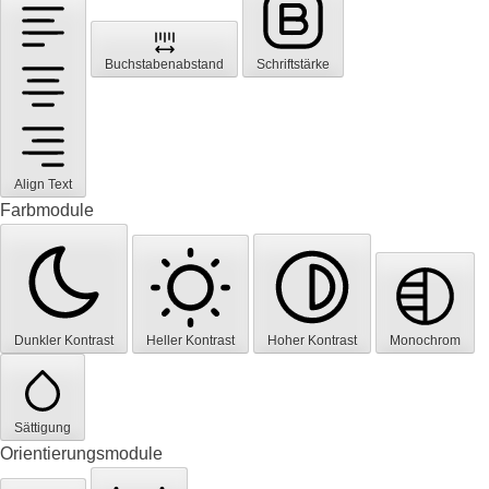
Buchstabenabstand
Schriftstärke
Align Text
Farbmodule
Dunkler Kontrast
Heller Kontrast
Hoher Kontrast
Monochrom
Sättigung
Orientierungsmodule