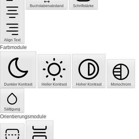
Buchstabenabstand
Schriftstärke
Align Text
Farbmodule
Dunkler Kontrast
Heller Kontrast
Hoher Kontrast
Monochrom
Sättigung
Orientierungsmodule