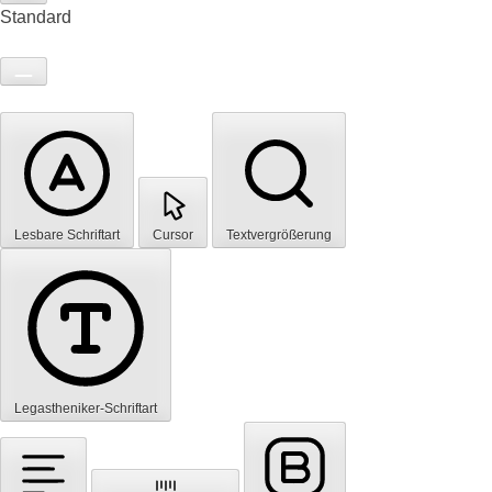
Standard
Lesbare Schriftart
Cursor
Textvergrößerung
Legastheniker-Schriftart