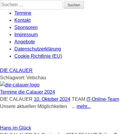
Skip
Suchen
to
nach:
Termine
content
Kontakt
Sponsoren
Impressum
Angebote
Datenschutzerklärung
Cookie Richtlinie (EU)
DIE CALAUER
Schlagwort:
Vetschau
Termine die Calauer 2024
DIE CALAUER
10. Oktober 2024
TEAM
IT-Online-Team
Unsere aktuellen Möglichkeiten ...
mehr...
Hans im Glück