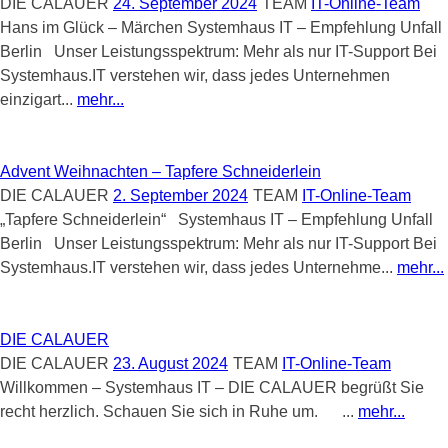
DIE CALAUER
24. September 2024
TEAM
IT-Online-Team
Hans im Glück – Märchen Systemhaus IT – Empfehlung Unfall
Berlin Unser Leistungsspektrum: Mehr als nur IT-Support Bei
Systemhaus.IT verstehen wir, dass jedes Unternehmen
einzigart...
mehr...
Advent Weihnachten – Tapfere Schneiderlein
DIE CALAUER
2. September 2024
TEAM
IT-Online-Team
„Tapfere Schneiderlein“ Systemhaus IT – Empfehlung Unfall
Berlin Unser Leistungsspektrum: Mehr als nur IT-Support Bei
Systemhaus.IT verstehen wir, dass jedes Unternehme...
mehr...
DIE CALAUER
DIE CALAUER
23. August 2024
TEAM
IT-Online-Team
Willkommen – Systemhaus IT – DIE CALAUER begrüßt Sie
recht herzlich. Schauen Sie sich in Ruhe um. ...
mehr...