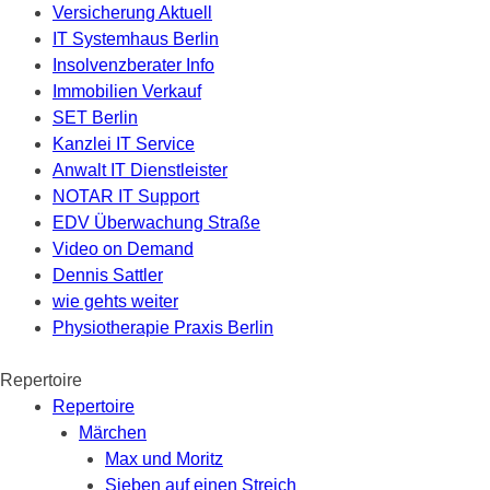
Versicherung Aktuell
IT Systemhaus Berlin
Insolvenzberater Info
Immobilien Verkauf
SET Berlin
Kanzlei IT Service
Anwalt IT Dienstleister
NOTAR IT Support
EDV Überwachung Straße
Video on Demand
Dennis Sattler
wie gehts weiter
Physiotherapie Praxis Berlin
Repertoire
Repertoire
Märchen
Max und Moritz
Sieben auf einen Streich