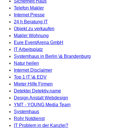
Sicherheit Haus
Telefon Makler
Internet Presse
24 h Beratung IT
Objekt zu verkaufen
Makler Wohnung
Eure EventArena GmbH
IT Arbeitsplatz
Systemhaus in Berlin \& Brandenburg
Natur heilen
Internet Disclaimer
Top 1 IT \& EDV
Mieter Hilfe Firmen
Detektei Detektiv.name
Design Anstalt Webdesign
YMT - YOUNG Media Team
Systemhaus
Rohr Notdienst
IT Problem in der Kanzlei?