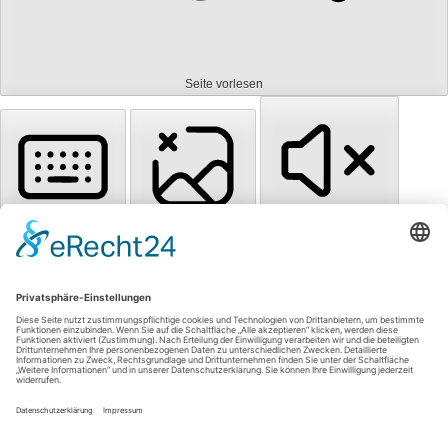
Seite vorlesen
Tastaturnavigation
Bilder ausblenden
Töne stummschalten
Titel hervorheben
Inhalt hervorheben
Animationen stoppen
Zum Inhalt springen
Einstellungen zurücksetzen