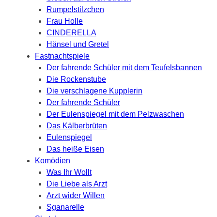
Rumpelstilzchen
Frau Holle
CINDERELLA
Hänsel und Gretel
Fastnachtspiele
Der fahrende Schüler mit dem Teufelsbannen
Die Rockenstube
Die verschlagene Kupplerin
Der fahrende Schüler
Der Eulenspiegel mit dem Pelzwaschen
Das Kälberbrüten
Eulenspiegel
Das heiße Eisen
Komödien
Was Ihr Wollt
Die Liebe als Arzt
Arzt wider Willen
Sganarelle