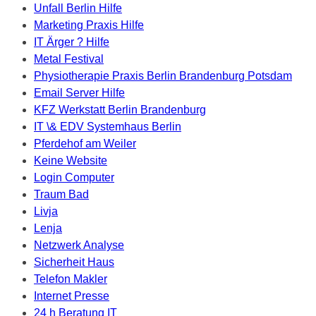
Unfall Berlin Hilfe
Marketing Praxis Hilfe
IT Ärger ? Hilfe
Metal Festival
Physiotherapie Praxis Berlin Brandenburg Potsdam
Email Server Hilfe
KFZ Werkstatt Berlin Brandenburg
IT \& EDV Systemhaus Berlin
Pferdehof am Weiler
Keine Website
Login Computer
Traum Bad
Livja
Lenja
Netzwerk Analyse
Sicherheit Haus
Telefon Makler
Internet Presse
24 h Beratung IT