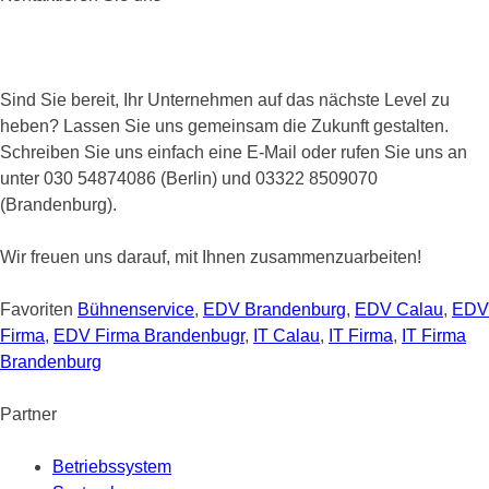
Sind Sie bereit, Ihr Unternehmen auf das nächste Level zu
heben? Lassen Sie uns gemeinsam die Zukunft gestalten.
Schreiben Sie uns einfach eine E-Mail oder rufen Sie uns an
unter 030 54874086 (Berlin) und 03322 8509070
(Brandenburg).
Wir freuen uns darauf, mit Ihnen zusammenzuarbeiten!
Favoriten
Bühnenservice
,
EDV Brandenburg
,
EDV Calau
,
EDV
Firma
,
EDV Firma Brandenbugr
,
IT Calau
,
IT Firma
,
IT Firma
Brandenburg
Partner
Betriebssystem