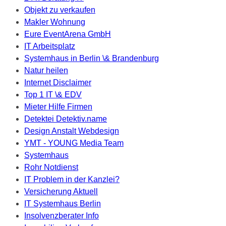
Objekt zu verkaufen
Makler Wohnung
Eure EventArena GmbH
IT Arbeitsplatz
Systemhaus in Berlin \& Brandenburg
Natur heilen
Internet Disclaimer
Top 1 IT \& EDV
Mieter Hilfe Firmen
Detektei Detektiv.name
Design Anstalt Webdesign
YMT - YOUNG Media Team
Systemhaus
Rohr Notdienst
IT Problem in der Kanzlei?
Versicherung Aktuell
IT Systemhaus Berlin
Insolvenzberater Info