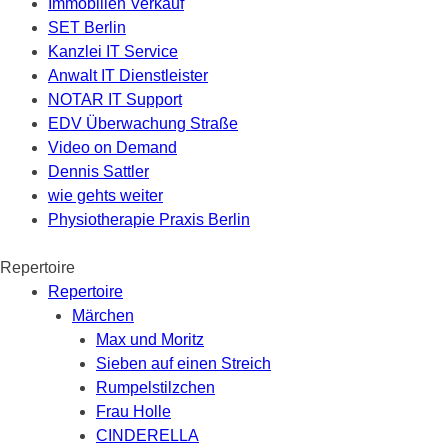
Immobilien Verkauf
SET Berlin
Kanzlei IT Service
Anwalt IT Dienstleister
NOTAR IT Support
EDV Überwachung Straße
Video on Demand
Dennis Sattler
wie gehts weiter
Physiotherapie Praxis Berlin
Repertoire
Repertoire
Märchen
Max und Moritz
Sieben auf einen Streich
Rumpelstilzchen
Frau Holle
CINDERELLA