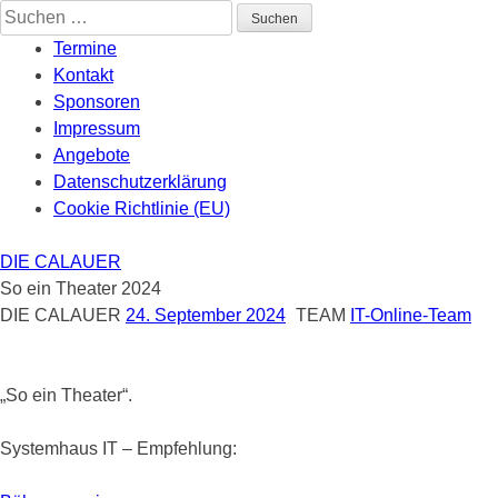
Skip
Suchen
to
nach:
Termine
content
Kontakt
Sponsoren
Impressum
Angebote
Datenschutzerklärung
Cookie Richtlinie (EU)
DIE CALAUER
So ein Theater 2024
DIE CALAUER
24. September 2024
TEAM
IT-Online-Team
„So ein Theater“.
Systemhaus IT – Empfehlung: