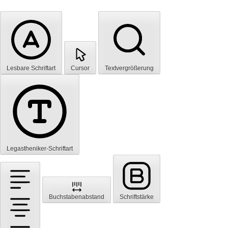
Lesbare Schriftart
Cursor
Textvergrößerung
Legastheniker-Schriftart
Buchstabenabstand
Schriftstärke