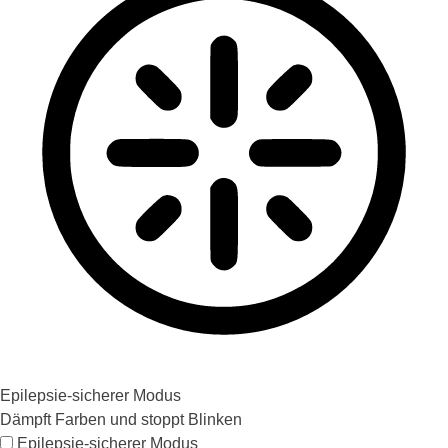
Epilepsie-sicherer Modus
Dämpft Farben und stoppt Blinken
Epilepsie-sicherer Modus