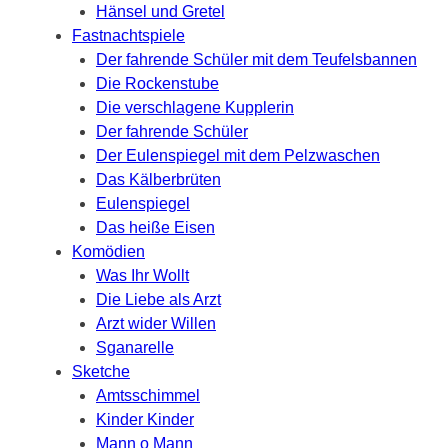
Hänsel und Gretel
Fastnachtspiele
Der fahrende Schüler mit dem Teufelsbannen
Die Rockenstube
Die verschlagene Kupplerin
Der fahrende Schüler
Der Eulenspiegel mit dem Pelzwaschen
Das Kälberbrüten
Eulenspiegel
Das heiße Eisen
Komödien
Was Ihr Wollt
Die Liebe als Arzt
Arzt wider Willen
Sganarelle
Sketche
Amtsschimmel
Kinder Kinder
Mann o Mann