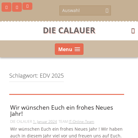
Skip
to
content
DIE CALAUER
Menu
Schlagwort:
EDV 2025
Wir wünschen Euch ein frohes Neues
Jahr!
DIE CALAUER
1. Januar 2024
TEAM
IT-Online-Team
us
Wir wünschen Euch ein frohes Neues Jahr ! Wir haben
auch in diesem Jahr viel vor und freuen uns auf Euch.