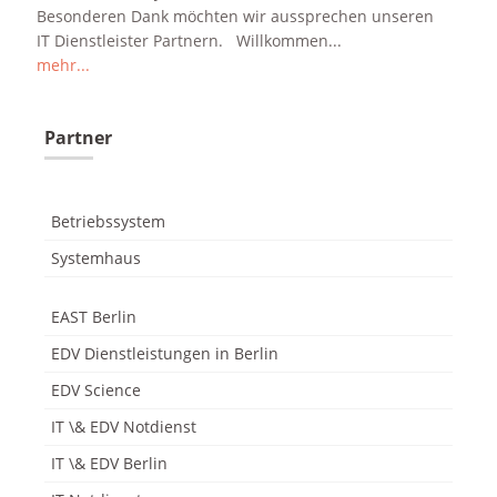
Besonderen Dank möchten wir aussprechen unseren
IT Dienstleister Partnern. Willkommen...
mehr...
odus
Partner
Betriebssystem
Systemhaus
dus
EAST Berlin
EDV Dienstleistungen in Berlin
EDV Science
IT \& EDV Notdienst
IT \& EDV Berlin