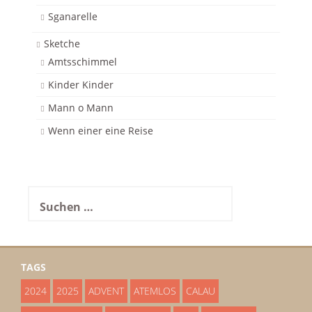
Sganarelle
Sketche
Amtsschimmel
Kinder Kinder
Mann o Mann
Wenn einer eine Reise
Suchen
nach:
TAGS
2024
2025
ADVENT
ATEMLOS
CALAU