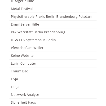
IT Ärger ? Hilfe
Metal Festival
Physiotherapie Praxis Berlin Brandenburg Potsdam
Email Server Hilfe
KFZ Werkstatt Berlin Brandenburg
IT \& EDV Systemhaus Berlin
Pferdehof am Weiler
Keine Website
Login Computer
Traum Bad
Livja
Lenja
Netzwerk Analyse
Sicherheit Haus