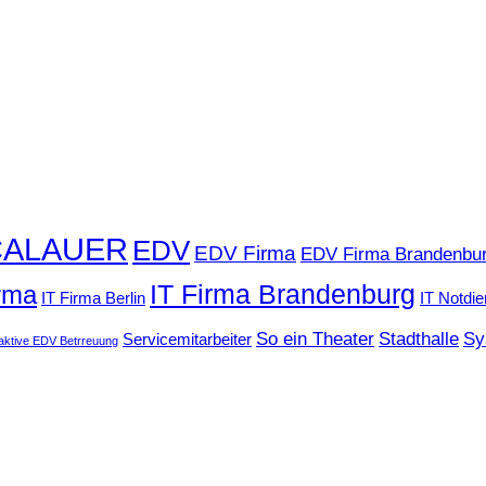
CALAUER
EDV
EDV Firma
EDV Firma Brandenbu
IT Firma Brandenburg
irma
IT Firma Berlin
IT Notdie
So ein Theater
Stadthalle
Sy
Servicemitarbeiter
aktive EDV Betrreuung