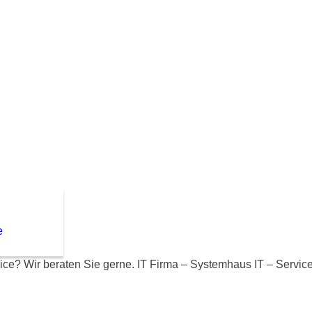
e
ce? Wir beraten Sie gerne. IT Firma – Systemhaus IT – Servic