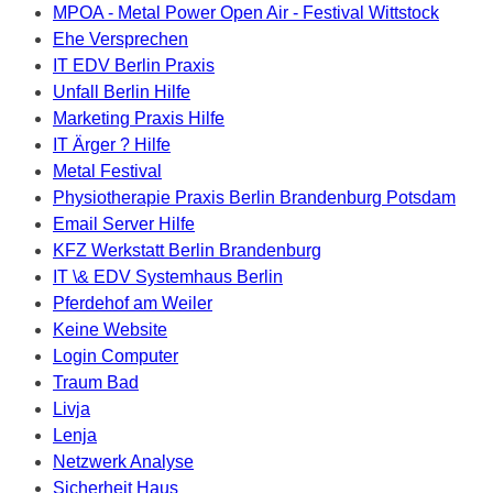
MPOA - Metal Power Open Air - Festival Wittstock
Ehe Versprechen
IT EDV Berlin Praxis
Unfall Berlin Hilfe
Marketing Praxis Hilfe
IT Ärger ? Hilfe
Metal Festival
Physiotherapie Praxis Berlin Brandenburg Potsdam
Email Server Hilfe
KFZ Werkstatt Berlin Brandenburg
IT \& EDV Systemhaus Berlin
Pferdehof am Weiler
Keine Website
Login Computer
Traum Bad
Livja
Lenja
Netzwerk Analyse
Sicherheit Haus