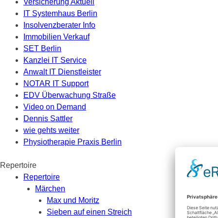
Versicherung Aktuell
IT Systemhaus Berlin
Insolvenzberater Info
Immobilien Verkauf
SET Berlin
Kanzlei IT Service
Anwalt IT Dienstleister
NOTAR IT Support
EDV Überwachung Straße
Video on Demand
Dennis Sattler
wie gehts weiter
Physiotherapie Praxis Berlin
Repertoire
Repertoire
Märchen
Max und Moritz
Sieben auf einen Streich