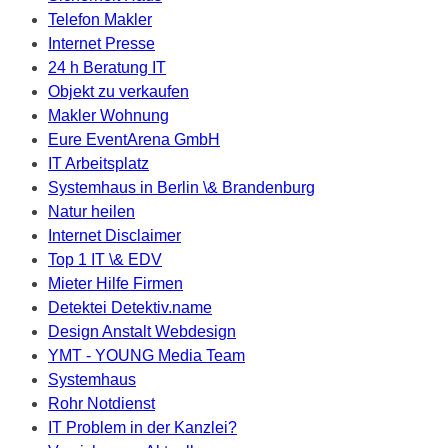
Telefon Makler
Internet Presse
24 h Beratung IT
Objekt zu verkaufen
Makler Wohnung
Eure EventArena GmbH
IT Arbeitsplatz
Systemhaus in Berlin \& Brandenburg
Natur heilen
Internet Disclaimer
Top 1 IT \& EDV
Mieter Hilfe Firmen
Detektei Detektiv.name
Design Anstalt Webdesign
YMT - YOUNG Media Team
Systemhaus
Rohr Notdienst
IT Problem in der Kanzlei?