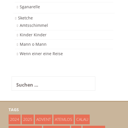
Sganarelle
Sketche
Amtsschimmel
Kinder Kinder
Mann o Mann
Wenn einer eine Reise
Suchen
nach:
TAGS
2024
2025
ADVENT
ATEMLOS
CALAU