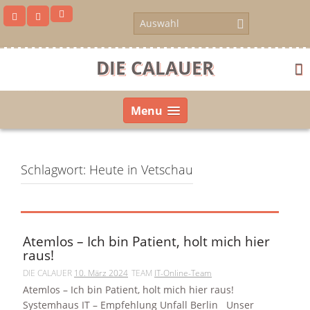
Skip
to
content
DIE CALAUER
Menu
Schlagwort:
Heute in Vetschau
Atemlos – Ich bin Patient, holt mich hier
raus!
DIE CALAUER
10. März 2024
TEAM
IT-Online-Team
us
Atemlos – Ich bin Patient, holt mich hier raus!
Systemhaus IT – Empfehlung Unfall Berlin Unser