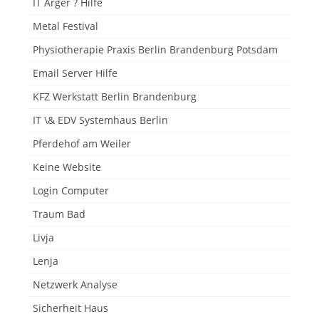
IT Ärger ? Hilfe
Metal Festival
Physiotherapie Praxis Berlin Brandenburg Potsdam
Email Server Hilfe
KFZ Werkstatt Berlin Brandenburg
IT \& EDV Systemhaus Berlin
Pferdehof am Weiler
Keine Website
Login Computer
Traum Bad
Livja
Lenja
Netzwerk Analyse
Sicherheit Haus