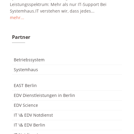
Leistungsspektrum: Mehr als nur IT-Support Bei
Systemhaus.IT verstehen wir, dass jedes...
mehr...
odus
Partner
Betriebssystem
Systemhaus
dus
EAST Berlin
EDV Dienstleistungen in Berlin
EDV Science
IT \& EDV Notdienst
IT \& EDV Berlin