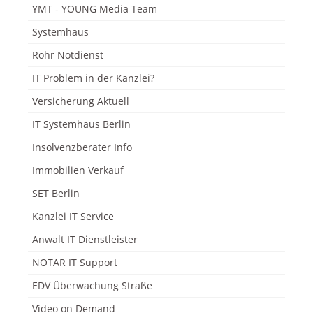
YMT - YOUNG Media Team
Systemhaus
Rohr Notdienst
IT Problem in der Kanzlei?
Versicherung Aktuell
IT Systemhaus Berlin
Insolvenzberater Info
Immobilien Verkauf
SET Berlin
Kanzlei IT Service
Anwalt IT Dienstleister
NOTAR IT Support
EDV Überwachung Straße
Video on Demand