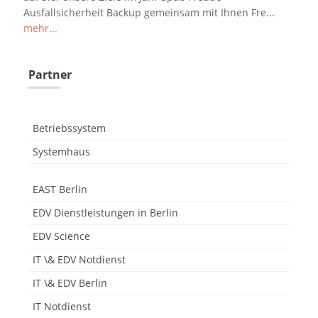
Ausfallsicherheit Backup gemeinsam mit Ihnen Fre...
mehr...
Partner
odus
Betriebssystem
Systemhaus
EAST Berlin
dus
EDV Dienstleistungen in Berlin
EDV Science
IT \& EDV Notdienst
IT \& EDV Berlin
IT Notdienst