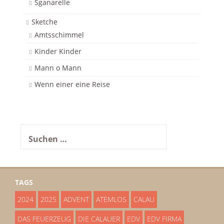
Sganarelle
Sketche
Amtsschimmel
Kinder Kinder
Mann o Mann
Wenn einer eine Reise
Suchen
nach:
TAGS
2024
2025
ADVENT
ATEMLOS
CALAU
DAS FEUERZEUG
DIE CALAUER
EDV
EDV FIRMA