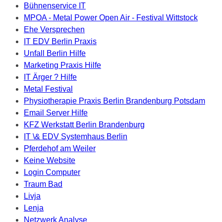
Bühnenservice IT
MPOA - Metal Power Open Air - Festival Wittstock
Ehe Versprechen
IT EDV Berlin Praxis
Unfall Berlin Hilfe
Marketing Praxis Hilfe
IT Ärger ? Hilfe
Metal Festival
Physiotherapie Praxis Berlin Brandenburg Potsdam
Email Server Hilfe
KFZ Werkstatt Berlin Brandenburg
IT \& EDV Systemhaus Berlin
Pferdehof am Weiler
Keine Website
Login Computer
Traum Bad
Livja
Lenja
Netzwerk Analyse