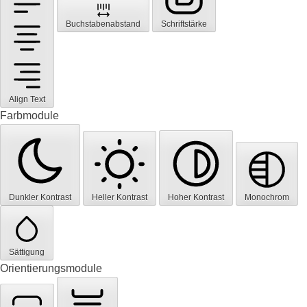
Buchstabenabstand
Schriftstärke
Align Text
Farbmodule
Dunkler Kontrast
Heller Kontrast
Hoher Kontrast
Monochrom
Sättigung
Orientierungsmodule