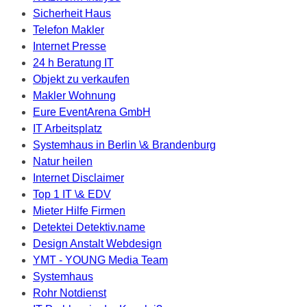
Sicherheit Haus
Telefon Makler
Internet Presse
24 h Beratung IT
Objekt zu verkaufen
Makler Wohnung
Eure EventArena GmbH
IT Arbeitsplatz
Systemhaus in Berlin \& Brandenburg
Natur heilen
Internet Disclaimer
Top 1 IT \& EDV
Mieter Hilfe Firmen
Detektei Detektiv.name
Design Anstalt Webdesign
YMT - YOUNG Media Team
Systemhaus
Rohr Notdienst