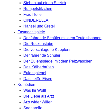
Sieben auf einen Streich
Rumpelstilzchen
Frau Holle
CINDERELLA
Hänsel und Gretel
Fastnachtspiele
Der fahrende Schüler mit dem Teufelsbannen
Die Rockenstube
Die verschlagene Kupplerin
Der fahrende Schüler
Der Eulenspiegel mit dem Pelzwaschen
Das Kälberbrüten
Eulenspiegel
Das heiße Eisen
Komödien
Was Ihr Wollt
Die Liebe als Arzt
Arzt wider Willen
Sganarelle