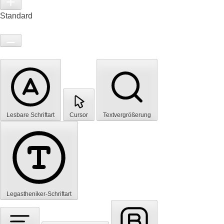
Standard
Lesbare Schriftart
Cursor
Textvergrößerung
Legastheniker-Schriftart