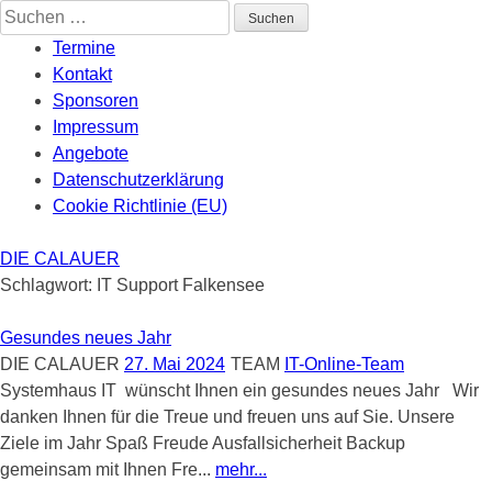
Skip
Suchen
to
nach:
Termine
content
Kontakt
Sponsoren
Impressum
Angebote
Datenschutzerklärung
Cookie Richtlinie (EU)
DIE CALAUER
Schlagwort:
IT Support Falkensee
Gesundes neues Jahr
DIE CALAUER
27. Mai 2024
TEAM
IT-Online-Team
Systemhaus IT wünscht Ihnen ein gesundes neues Jahr Wir
danken Ihnen für die Treue und freuen uns auf Sie. Unsere
Ziele im Jahr Spaß Freude Ausfallsicherheit Backup
gemeinsam mit Ihnen Fre...
mehr...