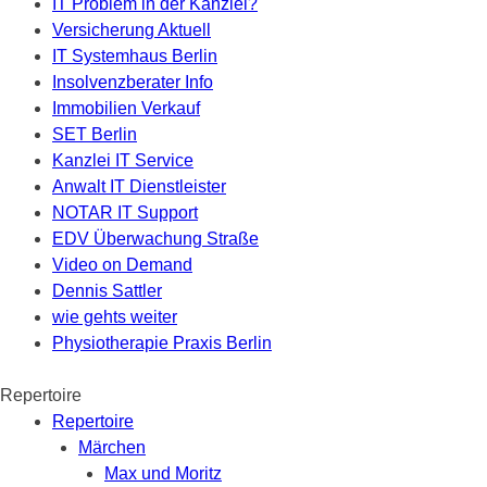
IT Problem in der Kanzlei?
Versicherung Aktuell
IT Systemhaus Berlin
Insolvenzberater Info
Immobilien Verkauf
SET Berlin
Kanzlei IT Service
Anwalt IT Dienstleister
NOTAR IT Support
EDV Überwachung Straße
Video on Demand
Dennis Sattler
wie gehts weiter
Physiotherapie Praxis Berlin
Repertoire
Repertoire
Märchen
Max und Moritz