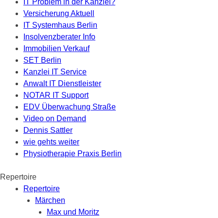
IT Problem in der Kanzlei?
Versicherung Aktuell
IT Systemhaus Berlin
Insolvenzberater Info
Immobilien Verkauf
SET Berlin
Kanzlei IT Service
Anwalt IT Dienstleister
NOTAR IT Support
EDV Überwachung Straße
Video on Demand
Dennis Sattler
wie gehts weiter
Physiotherapie Praxis Berlin
Repertoire
Repertoire
Märchen
Max und Moritz