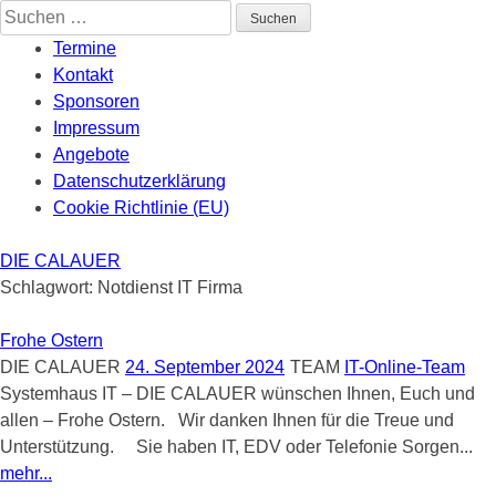
Skip
Suchen
to
nach:
Termine
content
Kontakt
Sponsoren
Impressum
Angebote
Datenschutzerklärung
Cookie Richtlinie (EU)
DIE CALAUER
Schlagwort:
Notdienst IT Firma
Frohe Ostern
DIE CALAUER
24. September 2024
TEAM
IT-Online-Team
Systemhaus IT – DIE CALAUER wünschen Ihnen, Euch und
allen – Frohe Ostern. Wir danken Ihnen für die Treue und
Unterstützung. Sie haben IT, EDV oder Telefonie Sorgen...
mehr...