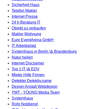
Sicherheit Haus
Telefon Makler
Internet Presse
24 h Beratung IT
Objekt zu verkaufen
Makler Wohnung
Eure EventArena GmbH
IT Arbeitsplatz
Systemhaus in Berlin \& Brandenburg
Natur heilen
Internet Disclaimer
Top 1 IT \& EDV
Mieter Hilfe Firmen
Detektei Detektiv.name
Design Anstalt Webdesign
YMT - YOUNG Media Team
Systemhaus
Rohr Notdienst