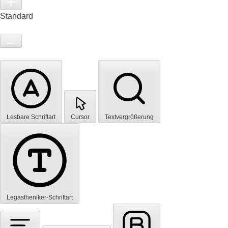
Standard
Lesbare Schriftart
Cursor
Textvergrößerung
Legastheniker-Schriftart