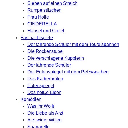
Sieben auf einen Streich
Rumpelstilzchen
Frau Holle
CINDERELLA
Hänsel und Gretel
Fastnachtspiele
Der fahrende Schüler mit dem Teufelsbannen
Die Rockenstube
Die verschlagene Kupplerin
Der fahrende Schüler
Der Eulenspiegel mit dem Pelzwaschen
Das Kälberbrüten
Eulenspiegel
Das heiße Eisen
Komödien
Was Ihr Wollt
Die Liebe als Arzt
Arzt wider Willen
Sganarelle