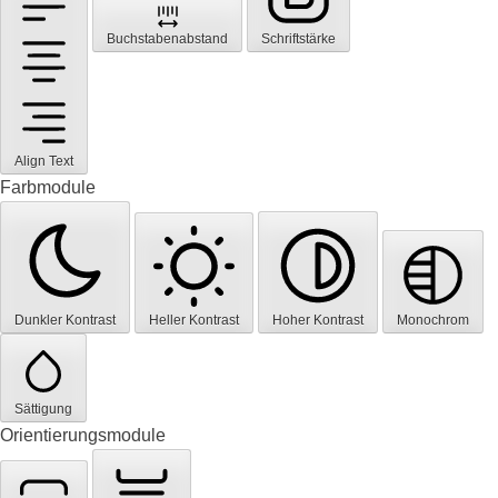
Buchstabenabstand
Schriftstärke
Align Text
Farbmodule
Dunkler Kontrast
Heller Kontrast
Hoher Kontrast
Monochrom
Sättigung
Orientierungsmodule