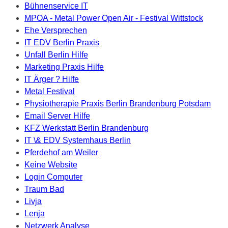
Bühnenservice IT
MPOA - Metal Power Open Air - Festival Wittstock
Ehe Versprechen
IT EDV Berlin Praxis
Unfall Berlin Hilfe
Marketing Praxis Hilfe
IT Ärger ? Hilfe
Metal Festival
Physiotherapie Praxis Berlin Brandenburg Potsdam
Email Server Hilfe
KFZ Werkstatt Berlin Brandenburg
IT \& EDV Systemhaus Berlin
Pferdehof am Weiler
Keine Website
Login Computer
Traum Bad
Livja
Lenja
Netzwerk Analyse