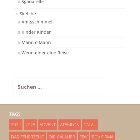
Sganarelle
Sketche
Amtsschimmel
Kinder Kinder
Mann o Mann
Wenn einer eine Reise
Suchen
nach:
TAGS
2024
2025
ADVENT
ATEMLOS
CALAU
DAS FEUERZEUG
DIE CALAUER
EDV
EDV FIRMA