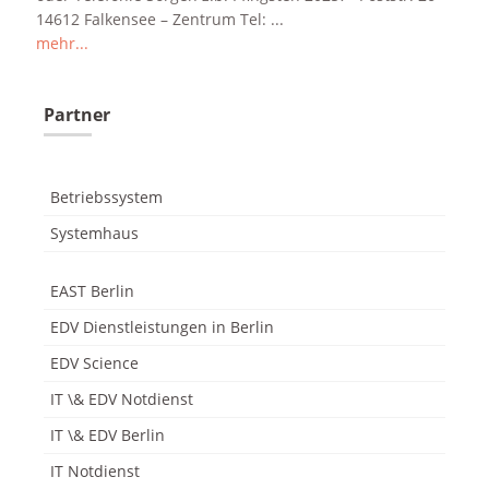
14612 Falkensee – Zentrum Tel: ...
mehr...
Partner
odus
Betriebssystem
Systemhaus
EAST Berlin
dus
EDV Dienstleistungen in Berlin
EDV Science
IT \& EDV Notdienst
IT \& EDV Berlin
IT Notdienst