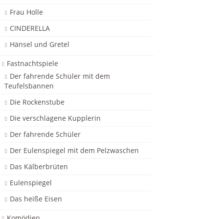
Frau Holle
CINDERELLA
Hänsel und Gretel
Fastnachtspiele
Der fahrende Schüler mit dem
Teufelsbannen
Die Rockenstube
Die verschlagene Kupplerin
Der fahrende Schüler
Der Eulenspiegel mit dem Pelzwaschen
Das Kälberbrüten
Eulenspiegel
Das heiße Eisen
Komödien