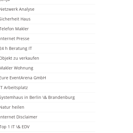
Netzwerk Analyse
Sicherheit Haus
Telefon Makler
Internet Presse
24 h Beratung IT
Objekt zu verkaufen
Makler Wohnung
Eure EventArena GmbH
IT Arbeitsplatz
Systemhaus in Berlin \& Brandenburg
Natur heilen
Internet Disclaimer
Top 1 IT \& EDV