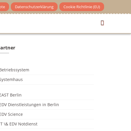
ote
Datenschutzerklärung
Cookie Richtlinie (EU)
artner
Betriebssystem
Systemhaus
EAST Berlin
EDV Dienstleistungen in Berlin
EDV Science
IT \& EDV Notdienst