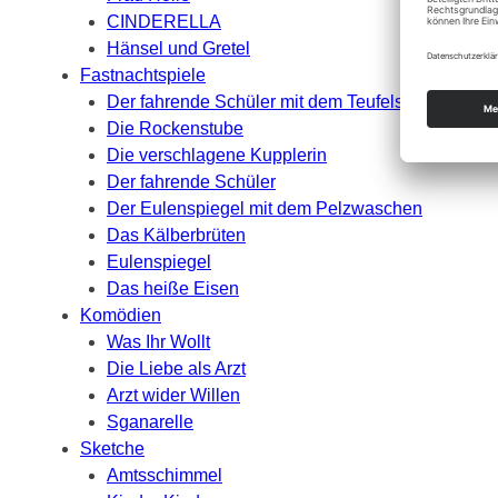
CINDERELLA
Hänsel und Gretel
Fastnachtspiele
Der fahrende Schüler mit dem Teufelsbannen
Die Rockenstube
Die verschlagene Kupplerin
Der fahrende Schüler
Der Eulenspiegel mit dem Pelzwaschen
Das Kälberbrüten
Eulenspiegel
Das heiße Eisen
Komödien
Was Ihr Wollt
Die Liebe als Arzt
Arzt wider Willen
Sganarelle
Sketche
Amtsschimmel