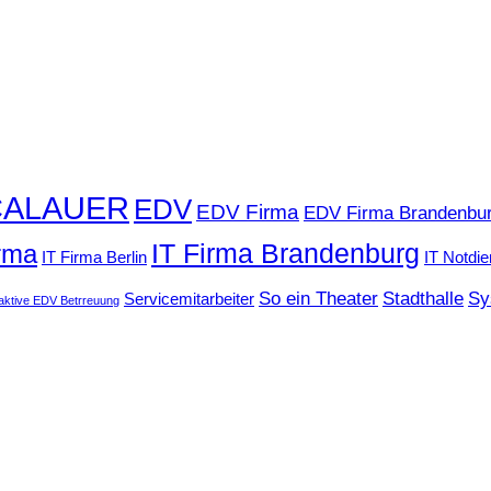
CALAUER
EDV
EDV Firma
EDV Firma Brandenbu
IT Firma Brandenburg
irma
IT Firma Berlin
IT Notdie
So ein Theater
Stadthalle
Sy
Servicemitarbeiter
aktive EDV Betrreuung