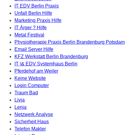
IT EDV Berlin Praxis
Unfall Berlin Hilfe
Marketing Praxis Hilfe
IT Ärger ? Hilfe
Metal Festival
Physiotherapie Praxis Berlin Brandenburg Potsdam
Email Server Hilfe
KFZ Werkstatt Berlin Brandenburg
IT \& EDV Systemhaus Berlin
Pferdehof am Weiler
Keine Website
Login Computer
Traum Bad
Livja
Lenja
Netzwerk Analyse
Sicherheit Haus
Telefon Makler