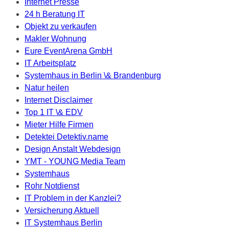
Internet Presse
24 h Beratung IT
Objekt zu verkaufen
Makler Wohnung
Eure EventArena GmbH
IT Arbeitsplatz
Systemhaus in Berlin \& Brandenburg
Natur heilen
Internet Disclaimer
Top 1 IT \& EDV
Mieter Hilfe Firmen
Detektei Detektiv.name
Design Anstalt Webdesign
YMT - YOUNG Media Team
Systemhaus
Rohr Notdienst
IT Problem in der Kanzlei?
Versicherung Aktuell
IT Systemhaus Berlin