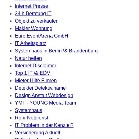
Internet Presse
24 h Beratung IT
Objekt zu verkaufen
Makler Wohnung
Eure EventArena GmbH
IT Arbeitsplatz
Systemhaus in Berlin \& Brandenburg
Natur heilen
Internet Disclaimer
Top 1 IT \& EDV
Mieter Hilfe Firmen
Detektei Detektiv.name
Design Anstalt Webdesign
YMT - YOUNG Media Team
Systemhaus
Rohr Notdienst
IT Problem in der Kanzlei?
Versicherung Aktuell