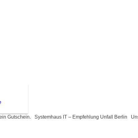
e
. ein Gutschein. Systemhaus IT – Empfehlung Unfall Berlin Unse