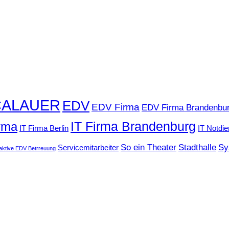
CALAUER
EDV
EDV Firma
EDV Firma Brandenbu
IT Firma Brandenburg
irma
IT Firma Berlin
IT Notdie
So ein Theater
Stadthalle
Sy
Servicemitarbeiter
aktive EDV Betrreuung