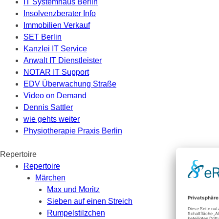
IT Systemhaus Berlin
Insolvenzberater Info
Immobilien Verkauf
SET Berlin
Kanzlei IT Service
Anwalt IT Dienstleister
NOTAR IT Support
EDV Überwachung Straße
Video on Demand
Dennis Sattler
wie gehts weiter
Physiotherapie Praxis Berlin
Repertoire
Repertoire
Märchen
Max und Moritz
Sieben auf einen Streich
Rumpelstilzchen