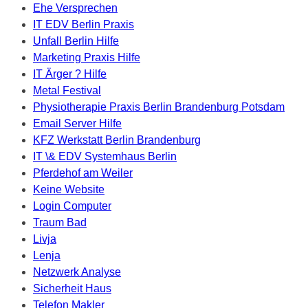
Ehe Versprechen
IT EDV Berlin Praxis
Unfall Berlin Hilfe
Marketing Praxis Hilfe
IT Ärger ? Hilfe
Metal Festival
Physiotherapie Praxis Berlin Brandenburg Potsdam
Email Server Hilfe
KFZ Werkstatt Berlin Brandenburg
IT \& EDV Systemhaus Berlin
Pferdehof am Weiler
Keine Website
Login Computer
Traum Bad
Livja
Lenja
Netzwerk Analyse
Sicherheit Haus
Telefon Makler