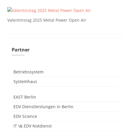
Valentinstag 2025 Metal Power Open Air
odus
Partner
Betriebssystem
dus
Systemhaus
EAST Berlin
EDV Dienstleistungen in Berlin
EDV Science
IT \& EDV Notdienst