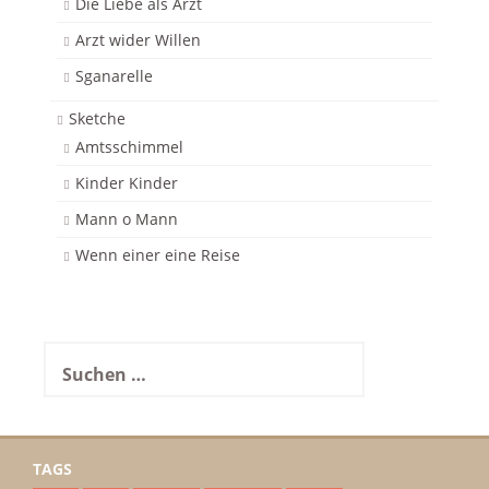
Die Liebe als Arzt
Arzt wider Willen
Sganarelle
Sketche
Amtsschimmel
Kinder Kinder
Mann o Mann
Wenn einer eine Reise
Suchen
nach:
TAGS