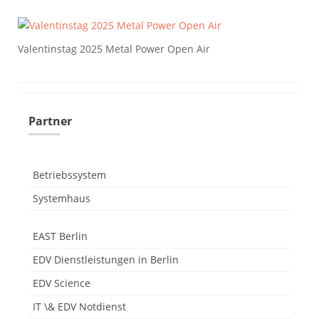
Valentinstag 2025 Metal Power Open Air
odus
Partner
Betriebssystem
dus
Systemhaus
EAST Berlin
EDV Dienstleistungen in Berlin
EDV Science
IT \& EDV Notdienst