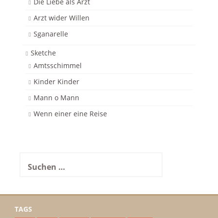
Die Liebe als Arzt
Arzt wider Willen
Sganarelle
Sketche
Amtsschimmel
Kinder Kinder
Mann o Mann
Wenn einer eine Reise
Suchen
nach:
TAGS