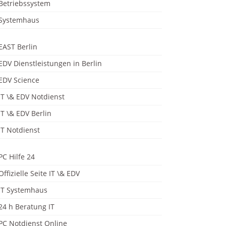
Betriebssystem
Systemhaus
EAST Berlin
EDV Dienstleistungen in Berlin
EDV Science
IT \& EDV Notdienst
IT \& EDV Berlin
IT Notdienst
PC Hilfe 24
Offizielle Seite IT \& EDV
IT Systemhaus
24 h Beratung IT
PC Notdienst Online