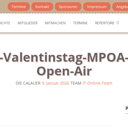
Termine
Kontakt
Sponsoren
Impressum
Angeb
ICHTE
MITGLIEDER
MITMACHEN
TERMINE
REPERTOIRE
-Valentinstag-MPOA
Open-Air
DIE CALAUER
9. Januar 2026
TEAM
IT-Online-Team
P