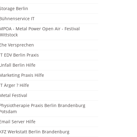
Storage Berlin
Bühnenservice IT
MPOA - Metal Power Open Air - Festival
Wittstock
Ehe Versprechen
IT EDV Berlin Praxis
Unfall Berlin Hilfe
Marketing Praxis Hilfe
IT Ärger ? Hilfe
Metal Festival
Physiotherapie Praxis Berlin Brandenburg
Potsdam
Email Server Hilfe
KFZ Werkstatt Berlin Brandenburg