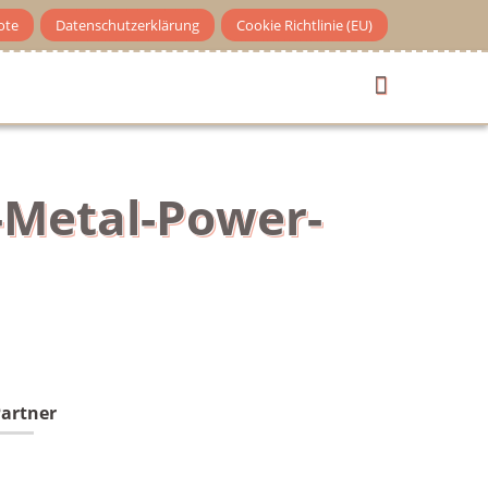
ote
Datenschutzerklärung
Cookie Richtlinie (EU)
-Metal-Power-
artner